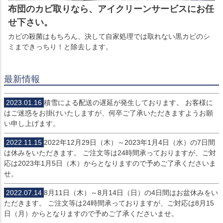
布団のカビ取りなら、アイクリーンサービスにお任
せ下さい。
カビの殺菌はもちろん、決して自家処理では取れない黒カビのシ
ミまできっちり！と除去します。
最新情報
2023.01.16
積雪による配送の遅延が発生しております。 お客様に
はご迷惑をお掛けいたしますが、何卒ご了承いただきますようお願
い申し上げます。
2022.11.15
2022年12月29日（木）～2023年1月4日（水）の7日間
は休みをいただきます。 ご注文等は24時間承っておりますが、ご対
応は2023年1月5日（木）からとなりますので予めご了承くださいま
せ。
2022.07.14
8月11日（木）～8月14日（日）の4日間はお盆休みをい
ただきます。 ご注文等は24時間承っておりますが、ご対応は8月15
日（月）からとなりますので予めご了承くださいませ。