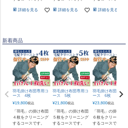
詳細を見る
詳細を見る
詳細を見る
新着商品
羽毛掛け布団専用コ
羽毛掛け布団専用コ
羽毛掛け布団専用
ース 4枚
ース 5枚
ース 6枚
¥
19,800
¥
21,800
¥
23,800
税込
税込
税込
「羽毛」の掛け布団
「羽毛」の掛け布団
「羽毛」の掛け布
４枚をクリーニング
５枚をクリーニング
６枚をクリーニン
するコースです。
するコースです。
するコースです。