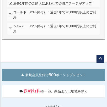
過去1年間のご購入にあわせて会員ステージがアップ
ゴールド（P3%付与）：過去1年で20,000円以上のご利
用
シルバー（P2%付与）：過去1年で10,000円以上のご利
用
ペー
ジト
500
新規会員登録で
ポイントプレゼント
ップ
へ
送料無料
※一部、商品または地域を除く