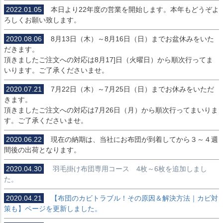
2022.01.05
本日より22年度の営業を開始します。本年もどうぞよ
ろしくお願い致します。
2020.08.06
8月13日（木）～8月16日（日）までお盆休みをいた
だきます。
頂きましたご注文への対応は8月17]日（火曜日）から順次行ってま
いります。ご了承くださいませ。
2020.07.21
7月22日（木）～7月25日（日）までお休みをいただ
きます。
頂きましたご注文への対応は7月26日（月）から順次行ってまいりま
す。ご了承くださいませ。
2020.06.22
現在の納期は、当社にお布団が到着してから３～４週
間後の出荷となります。
2020.04.30
羽毛掛け布団専用コース 4枚～6枚を追加しまし
た。
2020.04.21
【布団のカビトラブル！その原因＆解決方法｜カビ対
策も】ページを更新しました。