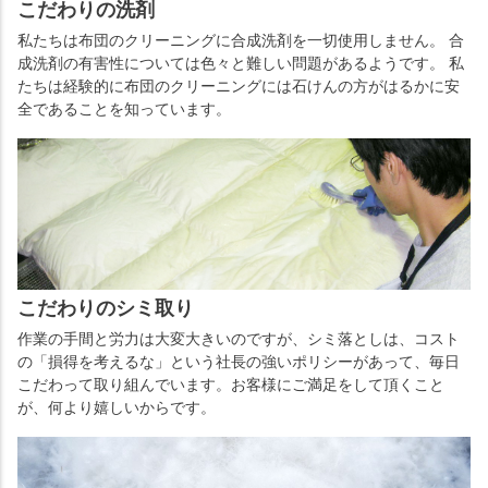
こだわりの洗剤
私たちは布団のクリーニングに合成洗剤を一切使用しません。 合
成洗剤の有害性については色々と難しい問題があるようです。 私
たちは経験的に布団のクリーニングには石けんの方がはるかに安
全であることを知っています。
こだわりのシミ取り
作業の手間と労力は大変大きいのですが、シミ落としは、コスト
の「損得を考えるな」という社長の強いポリシーがあって、毎日
こだわって取り組んでいます。お客様にご満足をして頂くこと
が、何より嬉しいからです。