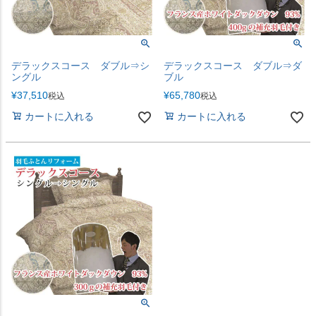
デラックスコース ダブル⇒シ
デラックスコース ダブル⇒ダ
ングル
ブル
¥
37,510
¥
65,780
税込
税込
カートに入れる
カートに入れる