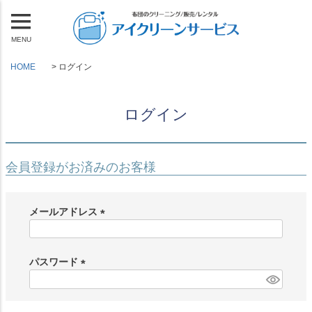
MENU
HOME
ログイン
ログイン
会員登録がお済みのお客様
メールアドレス
(
必
須
パスワード
)
(
必
須