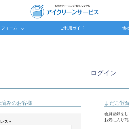
リフォーム
ご利用ガイド
他
ログイン
お済みのお客様
まだご登
会員登録をし
お気に入り商
ドレス
(