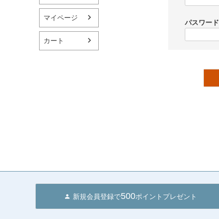
マイページ
パスワー
カート
500
新規会員登録で
ポイントプレゼント